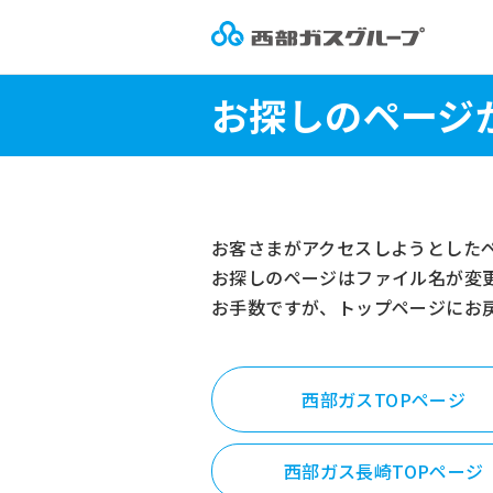
お探しのページ
お客さまがアクセスしようとした
お探しのページはファイル名が変
お手数ですが、トップページにお
西部ガスTOPページ
西部ガス長崎TOPページ