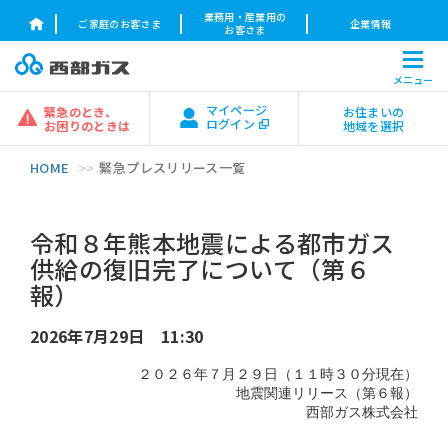
業務用・産業用の
ご家庭のお客さま
企業情報
お客さま
メニュー
マイページ
緊急のとき、
お住まいの
ログイン
お困りのときは
地域を選択
HOME
緊急プレスリリース一覧
令和８年熊本地震による都市ガス
供給の復旧完了について（第６
報）
2026年7月29日 11:30
２０２６年７月２９日（１１時３０分現在）
地震関連リリース（第６報）
西部ガス株式会社