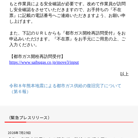
もと作業員による安全確認が必要です。改めて作業員が訪問
し安全確認をさせていただきますので、お手持ちの『不在
票』に記載の電話番号へご連絡いただきますよう、お願い申
し上げます。
また、下記のＵＲＬからも『都市ガス開栓再訪問受付』をお
申込みいただけます。『不在票』をお手元にご用意の上、ご
入力ください。
【都市ガス開栓再訪問受付】
https://www.saibugas.co.jp/move3/input
以上
令和８年熊本地震による都市ガス供給の復旧完了について
（第６報）
（緊急プレスリリース）
2026年7月29日