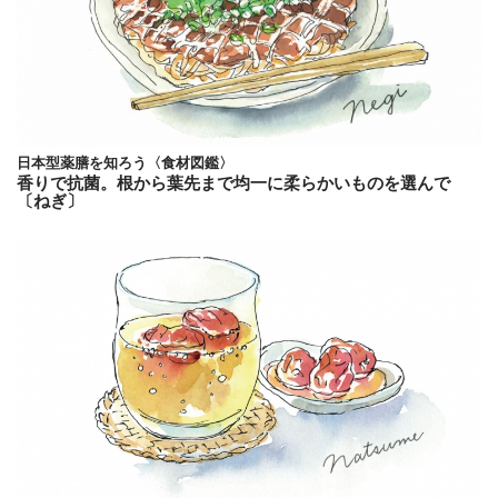
日本型薬膳を知ろう〈食材図鑑〉
香りで抗菌。根から葉先まで均一に柔らかいものを選んで
〔ねぎ〕