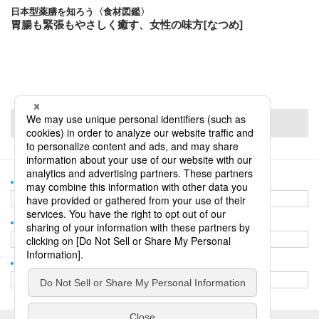
日本型薬膳を知ろう〈食材図鑑〉
胃腸も緊張もやさしく癒す、女性の味方[なつめ]
PageTop
＆and TOP
＆and TOP
誌面＆andのバックナンバー
誌面＆andのバックナンバー
お問い合わせ
お問い合わせ