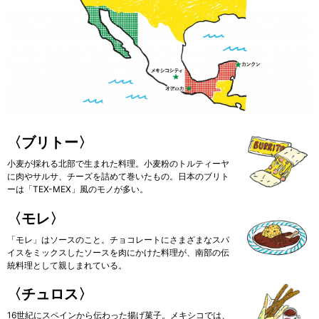
〈ブリトー〉
小麦が採れる北部で生まれた料理。小麦粉のトルティーヤ
に肉やサルサ、チーズを詰めて巻いたもの。日本のブリト
ーは「TEX-MEX」風のモノが多い。
〈モレ〉
「モレ」はソースのこと。チョコレートにさまざまなスパ
イスをミックスしたソースを肉にかけた料理が、南部の伝
統料理として親しまれている。
〈チュロス〉
16世紀にスペインから伝わった揚げ菓子。メキシコでは、