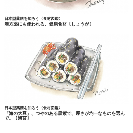
日本型薬膳を知ろう〈食材図鑑〉
漢方薬にも使われる、健康食材〔しょうが〕
日本型薬膳を知ろう〈食材図鑑〉
「海の大豆」、つやのある黒紫で、厚さが均一なものを選ん
で。〔海苔〕