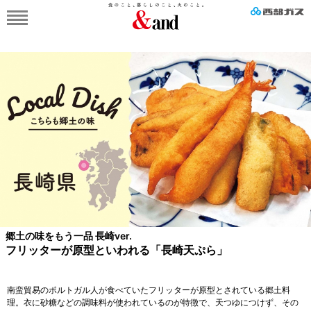
郷土の味をもう一品 長崎ver.
フリッターが原型といわれる「長崎天ぷら」
南蛮貿易のポルトガル人が食べていたフリッターが原型とされている郷土料
理。衣に砂糖などの調味料が使われているのが特徴で、天つゆにつけず、その