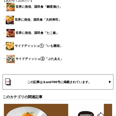
【あわせて読みたい】
・
世界に発信、国民食「鯛茶漬け」
・
世界に発信、国民食「大村寿司」
・
世界に発信、国民食「たこ飯」
・
サイドディッシュ①「いも饅頭」
・
サイドディッシュ③「ぶたあえ」
この記事は＆and196号に掲載されています。
このカテゴリの関連記事