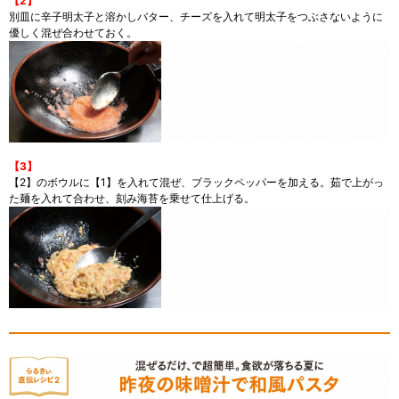
【2】
別皿に辛子明太子と溶かしバター、チーズを入れて明太子をつぶさないように
優しく混ぜ合わせておく。
【3】
【2】のボウルに【1】を入れて混ぜ、ブラックペッパーを加える。茹で上がっ
た麺を入れて合わせ、刻み海苔を乗せて仕上げる。