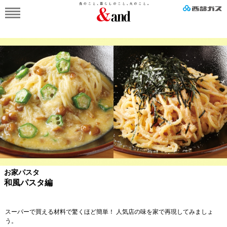
お家パスタ
和風パスタ編
スーパーで買える材料で驚くほど簡単！ 人気店の味を家で再現してみましょ
う。