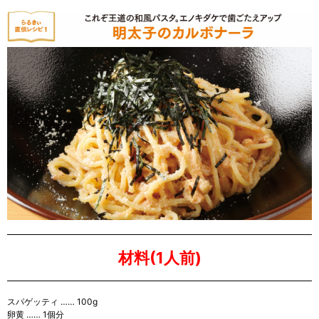
材料(1人前)
スパゲッティ …… 100g
卵黄 …… 1個分