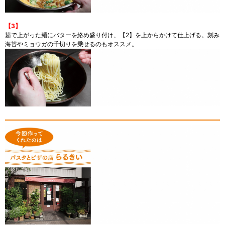
【3】
茹で上がった麺にバターを絡め盛り付け、【2】を上からかけて仕上げる。刻み
海苔やミョウガの千切りを乗せるのもオススメ。