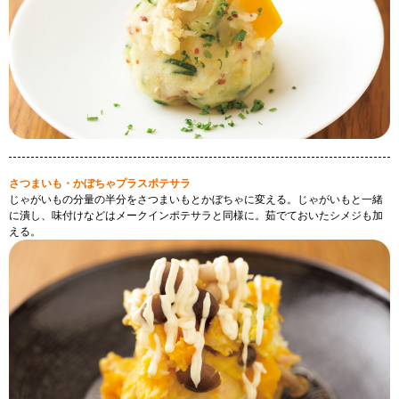
さつまいも・かぼちゃプラスポテサラ
じゃがいもの分量の半分をさつまいもとかぼちゃに変える。じゃがいもと一緒
に潰し、味付けなどはメークインポテサラと同様に。茹でておいたシメジも加
える。