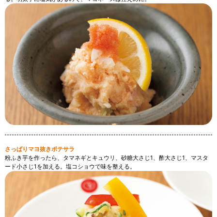
さっぱりマヨ抜きポテサラ
粉ふき芋を作ったら、タマネギとキュウリ、砂糖大さじ1、酢大さじ1、マスタ
ード小さじ1を加える。塩コショウで味を整える。