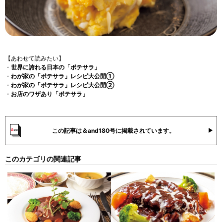
【あわせて読みたい】
・
世界に誇れる日本の「ポテサラ」
・
わが家の「ポテサラ」レシピ大公開①
・
わが家の「ポテサラ」レシピ大公開②
・
お店のワザあり「ポテサラ」
この記事は＆and180号に掲載されています。
このカテゴリの関連記事