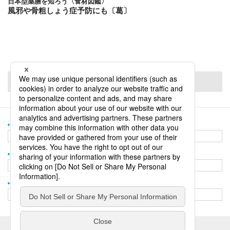
日本型薬膳を知ろう〈食材図鑑〉
風邪や骨粗しょう症予防にも〔葛〕
PageTop
＆and TOP
＆and TOP
誌面＆andのバックナンバー
誌面＆andのバックナンバー
お問い合わせ
お問い合わせ