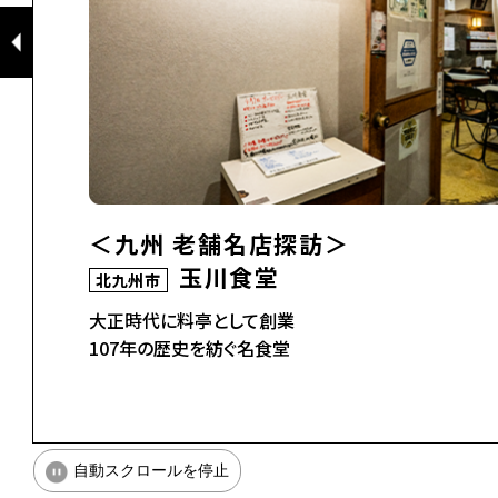
＜九州 老舗名店探訪＞
玉川食堂
北九州市
大正時代に料亭として創業
107年の歴史を紡ぐ名食堂
自動スクロールを停止