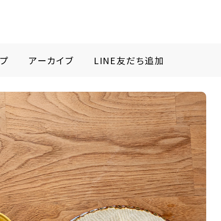
プ
アーカイブ
LINE友だち追加