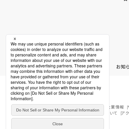
食のこと、暮らしのこと、火のこと。＆and
お知
ご家庭のお客さま
業務用・産業用のお客さま
企業情報
このWEBサイトについて
個人情報の取扱いについて
ア
© SAIBUGAS CO., LTD.