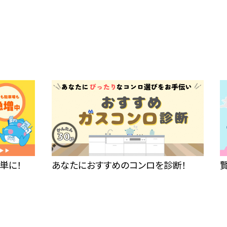
単に！
あなたにおすすめのコンロを診断！
賢