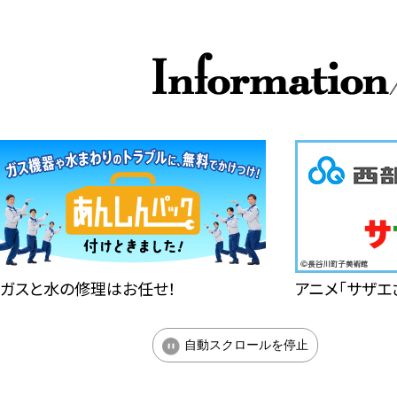
ガスと水の修理はお任せ！
アニメ「サザエ
自動スクロールを停止