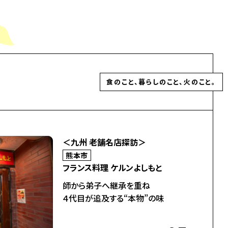
食のこと、暮らしのこと、火のこと。
＜九州 老舗名店探訪＞
熊本市
フランス料理 ケルンよしもと
師から弟子へ継承を重ね
４代目が追及する“本物”の味