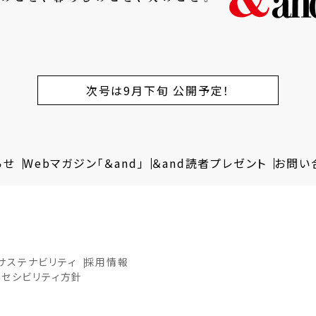
次号は9月下旬 公開予定！
らせ
Webマガジン「＆and」
＆and読者プレゼント
お問い
サステナビリティ
採用情報
クセシビリティ方針