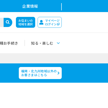
企業情報
お住まいの
マイページ
地域を選択
ログイン
種お手続き
知る・楽しむ
福岡・北九州地域以外の
お客さまはこちら