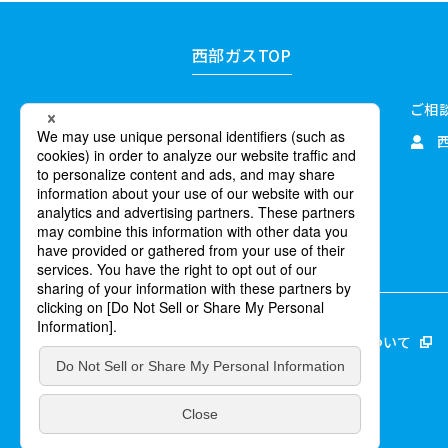
西部ガスTOP
ご家庭のお客さま
ご相
業務用・産業用のお客さま
企業情報
サステナビリティ
採用情報
このWEBサイトについて