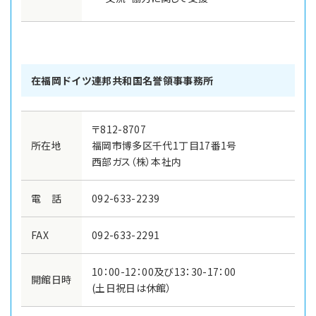
在福岡ドイツ連邦共和国名誉領事事務所
〒812-8707
所在地
福岡市博多区千代1丁目17番1号
西部ガス（株）本社内
電 話
092-633-2239
FAX
092-633-2291
10：00-12：00及び13：30-17：00
開館日時
(土日祝日は休館）